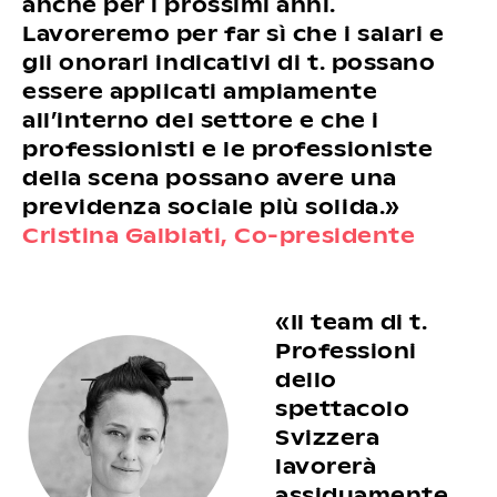
anche per i prossimi anni.
Lavoreremo per far sì che i salari e
gli onorari indicativi di t. possano
essere applicati ampiamente
all’interno del settore e che i
professionisti e le professioniste
della scena possano avere una
previdenza sociale più solida.»
Cristina
Galbiati, Co-presidente
«Il team di t.
Professioni
dello
spettacolo
Svizzera
lavorerà
assiduamente