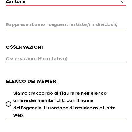
Rappresentiamo i seguenti artiste/i individuali,
duo e gruppi teatrali
OSSERVAZIONI
Osservazioni (facoltativo)
ELENCO DEI MEMBRI
Siamo d’accordo di figurare nell’elenco
online dei membri di t. con il nome
dell’agenzia, il Cantone di residenza e il sito
web.