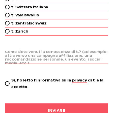
t. Svizzera italiana
t. ValaisWallis
t. Zentralschweiz
t. Zürich
Come siete venuti a conoscenza di t.? (ad esempio:
attraverso una campagna affiliazione, una
raccomandazione personale, un evento, i social
media, ecc.)
Sì, ho letto l'informativa sulla
privacy
di t. e la
accetto.
INVIARE