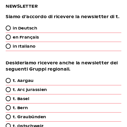
NEWSLETTER
Siamo d’accordo di ricevere la newsletter di t.
in Deutsch
en Français
in Italiano
Desideriamo ricevere anche la newsletter dei
seguenti Gruppi regionali.
t. Aargau
t. Arc jurassien
t. Basel
t. Bern
t. Graubünden
t. Ostschweiz