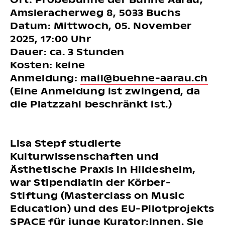
Amsleracherweg 8, 5033 Buchs
Datum: Mittwoch, 05. November
2025, 17:00 Uhr
Dauer: ca. 3 Stunden
Kosten: keine
Anmeldung:
mail@buehne-aarau.ch
(Eine Anmeldung ist zwingend, da
die Platzzahl beschränkt ist.)
Lisa Stepf studierte
Kulturwissenschaften und
Ästhetische Praxis in Hildesheim,
war Stipendiatin der Körber-
Stiftung (Masterclass on Music
Education) und des EU-Pilotprojekts
SPACE für junge Kurator:innen. Sie