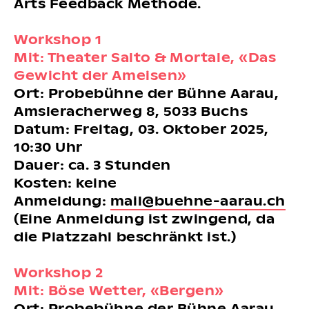
Arts Feedback Methode.
Workshop 1
Mit: Theater Salto & Mortale, «Das
Gewicht der Ameisen»
Ort: Probebühne der Bühne Aarau,
Amsleracherweg 8, 5033 Buchs
Datum: Freitag, 03. Oktober 2025,
10:30 Uhr
Dauer: ca. 3 Stunden
Kosten: keine
Anmeldung:
mail@buehne-aarau.ch
(Eine Anmeldung ist zwingend, da
die Platzzahl beschränkt ist.)
Workshop 2
Mit: Böse Wetter, «Bergen»
Ort: Probebühne der Bühne Aarau,