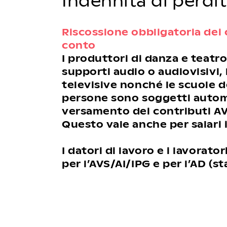
Indennità di perdi
Riscossione obbligatoria dei 
conto
I produttori di danza e teatro
supporti audio o audiovisivi,
televisive nonché le scuole d
persone sono soggetti autom
versamento dei contributi AV
Questo vale anche per salari i
I datori di lavoro e i lavorat
per l’AVS/AI/IPG e per l’AD (st