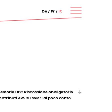
De
/
Fr
/
It
emoria UFC Riscossione obbligatoria
ontributi AVS su salari di poco conto