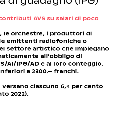
ta di guadagno (IPG)
contributi AVS su salari di poco
, le orchestre, i produttori di
 le emittenti radiofoniche o
el settore artistico che impiegano
aticamente all’obbligo di
S/AI/IPG/AD e al loro conteggio.
nferiori a 2300.– franchi.
ori versano ciascuno 6,4 per cento
ato 2022).