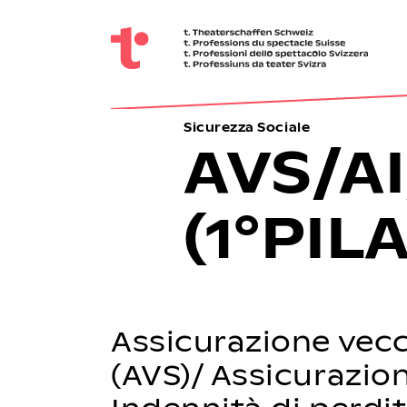
Sicurezza Sociale
AVS/AI
(1°PIL
Assicurazione vecc
(AVS)/ Assicurazione